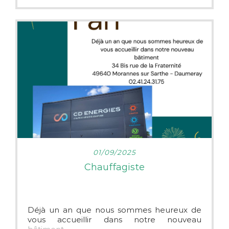
de prolonger sa durée de vie et d’assurer ses
performances optimales.
LIRE PLUS
01/09/2025
Chauffagiste
Déjà un an que nous sommes heureux de
vous accueillir dans notre nouveau