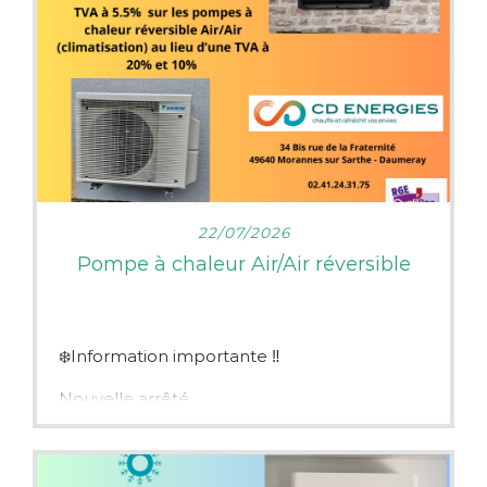
LIRE PLUS
22/07/2026
Pompe à chaleur Air/Air réversible
❄️Information importante ‼️
Nouvelle arrêté
Depuis le 18 juillet 2026, la TVA est à 5.5%
pour les pompes à chaleur Air/Air réversible
( climatisation) au lieu d’une TVA à 20% et
10%.