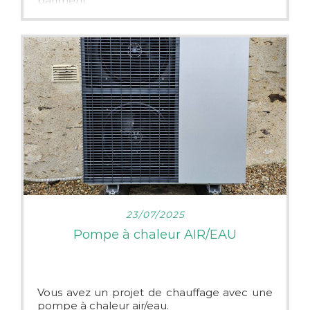
bâtiment.
Nous remercions notre clientèle fidèle ainsi
que les nouveaux clients.
LIRE PLUS
23/07/2025
Pompe à chaleur AIR/EAU
Vous avez un projet de chauffage avec une
pompe à chaleur air/eau.