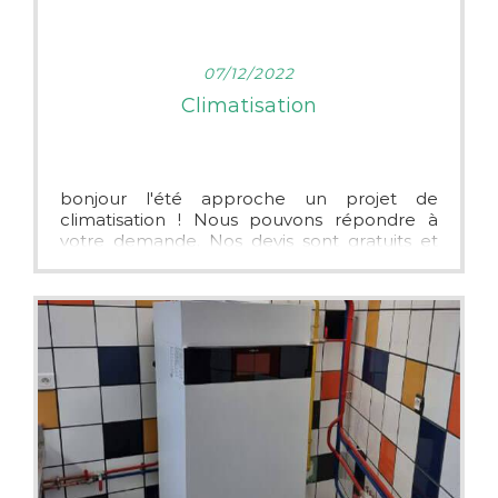
LIRE PLUS
07/12/2022
Climatisation
bonjour l'été approche un projet de
climatisation ! Nous pouvons répondre à
votre demande. Nos devis sont gratuits et
sans engagement n'hésité pas à nous
contacter pour toute prise de rendez-vous.
Nous intervenons sur le secteur de
Précigné, Durtal, Morannes, Solesmes,
Tiercé, Angers !