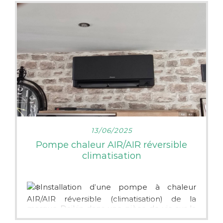
LIRE PLUS
13/06/2025
Pompe chaleur AIR/AIR réversible
climatisation
Installation d’une pompe à chaleur
AIR/AIR réversible (climatisation) de la
marque Daikin dans une pièce de vie sur la
commune de La Flèche (72)