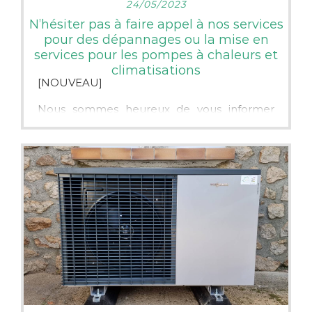
24/05/2023
N’hésiter pas à faire appel à nos services
pour des dépannages ou la mise en
services pour les pompes à chaleurs et
climatisations
[NOUVEAU]
Nous sommes heureux de vous informer
que l’entreprise dispose maintenant de
l’attestation de capacité pour la
manipulation des fluides frigorigènes.
N’hésiter pas à faire appel à nos services
pour des dépannages ou la mise en services
pour les pompes à chaleurs et climatisations