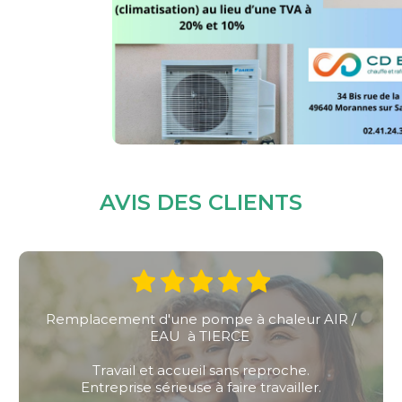
AVIS DES CLIENTS
eur AIR /
Installation d'une pompe à chaleur air 
remplacement d'une chaudière Ga
he.
Bonne qualité professionnelle.
ller.