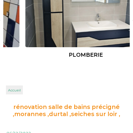
PLOMBERIE
Accueil
rénovation salle de bains précigné
,morannes ,durtal ,seiches sur loir ,