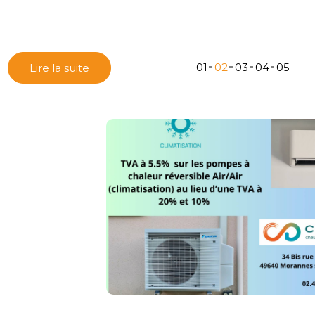
01
02
03
04
05
Lire la suite