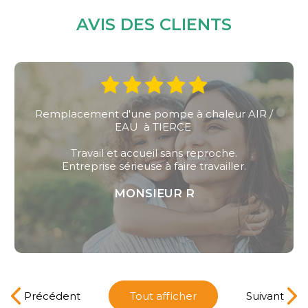
AVIS DES CLIENTS
aleur AIR /
Installation d'une pompe à chaleur ai
remplacement d'une chaudière 
oche.
Bonne qualité professionnell
vailler.
MONSIEUR TRICOT PIER
Précédent
Tout afficher
Suivant