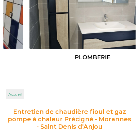
PLOMBERIE
Accueil
Entretien de chaudière fioul et gaz
pompe à chaleur Précigné - Morannes
- Saint Denis d'Anjou