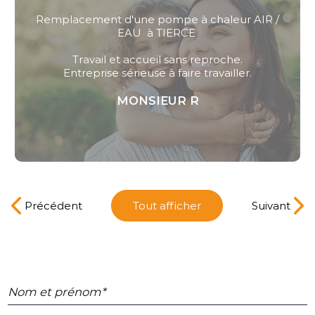
Remplacement d'une pompe à chaleur AIR /
EAU à TIERCE
Travail et accueil sans reproche.
Entreprise sérieuse à faire travailler.
MONSIEUR R
Précédent
Tout afficher
Suivant
Nom et prénom*