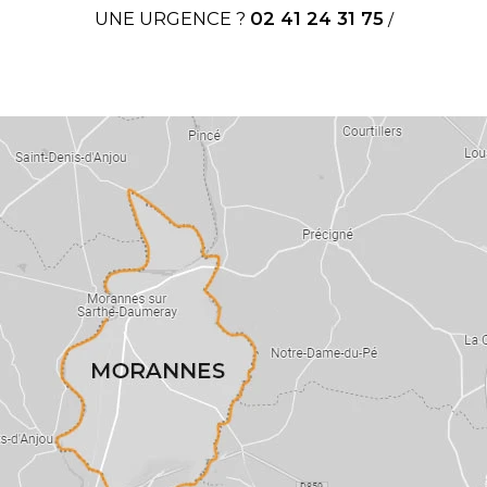
UNE URGENCE ?
02 41 24 31 75
/