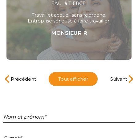
remplacement d'une chaudière Gaz.
Bonne qualité professionnelle.
MONSIEUR TRICOT PIERRE
Précédent
Tout afficher
Suivant
Nom et prénom*