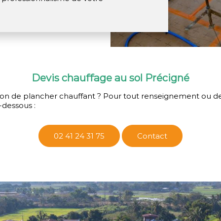
Devis chauffage au sol Précigné
ation de plancher chauffant ? Pour tout renseignement ou d
-dessous :
02 41 24 31 75
Contact