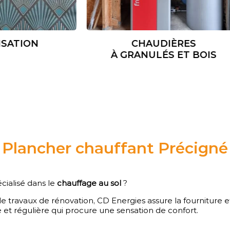
IÈRE FIOUL ET GAZ
PLOMBERIE
Plancher chauffant Précigné
cialisé dans le
chauffage au sol
?
de travaux de rénovation, CD Energies assure la fourniture et 
et régulière qui procure une sensation de confort.