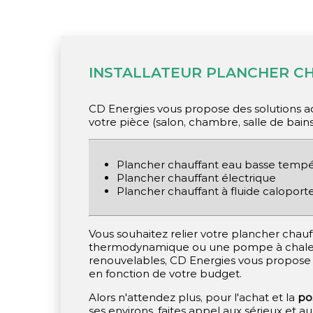
INSTALLATEUR PLANCHER C
CD Energies vous propose des solutions ad
votre pièce (salon, chambre, salle de bains 
Plancher chauffant eau basse temp
Plancher chauffant électrique
Plancher chauffant à fluide caloport
Vous souhaitez relier votre plancher chau
thermodynamique ou une pompe à chaleur
renouvelables, CD Energies vous propose 
en fonction de votre budget.
Alors n'attendez plus, pour l'achat et la
pos
ses environs, faites appel aux sérieux et a