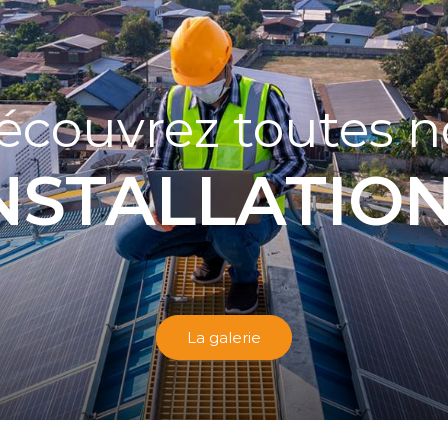
écouvrez toutes n
NSTALLATIO
La galerie