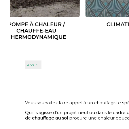
CHAUDIÈRES
CHAUD
À GRANULÉS ET BOIS
Accueil
Vous souhaitez faire appel à un chauffagiste spé
Qu'il s'agisse d'un projet neuf ou dans le cadre 
de
chauffage au sol
procure une chaleur douce 