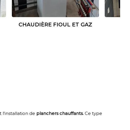
POMPE À CHALEUR /
CHAUFFE-EAU
THERMODYNAMIQUE
l'installation de
planchers chauffants.
Ce type