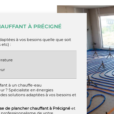
HAUFFANT À PRÉCIGNÉ
aptées à vos besoins quelle que soit
etc) :
érature
eur
ffant à un chauffe-eau
 ? Spécialiste en énergies
des solutions adaptées à vos besoins et
e de plancher chauffant à Précigné
et
u professionnalisme de votre