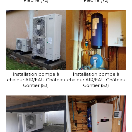
Flèche (72)
Flèche (72)
Installation pompe à
Installation pompe à
chaleur AIR/EAU Château
chaleur AIR/EAU Château
Gontier (53)
Gontier (53)