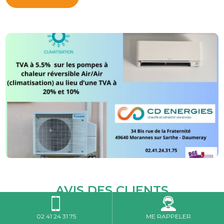
AVIS DES CLIENTS
02 41 24 31 75
ME RAPPELER