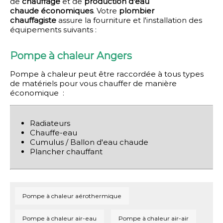
de
chauffage
et de
production d'eau
chaude
économiques
. Votre
plombier
chauffagiste
assure la fourniture et l'installation des
équipements suivants :
Pompe à chaleur Angers
Pompe à chaleur peut être raccordée à tous types
de matériels pour vous chauffer de manière
économique :
Radiateurs
Chauffe-eau
Cumulus / Ballon d'eau chaude
Plancher chauffant
Pompe à chaleur aérothermique
Pompe à chaleur air-eau
Pompe à chaleur air-air