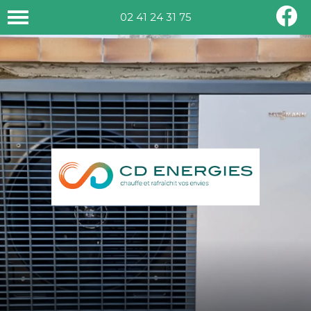
02 41 24 31 75