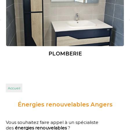
POMPE À CHALEUR / CHAUFFE-EAU
THERMODYNAMIQUE
Accueil
Énergies renouvelables Angers
Vous souhaitez faire appel à un spécialiste
des
énergies renouvelables
?