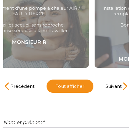
Installation d'une pompe à chaleur air / eau en
remplacement d'une chaudière Gaz.
Bonne qualité professionnelle.
MONSIEUR TRICOT PIERRE
Précédent
Tout afficher
Suivant
Nom et prénom*