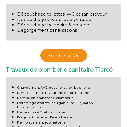
Débouchage toilettes, WC et sanibroyeur
Débouchage lavabo, évier, vasque
Débouchage baignoire & douche
Dégorgement canalisations
02 41 24 31 75
Travaux de plomberie sanitaire Tiercé
Changement WC, douche, évier, baignoire
Remplacement tuyauterie et robinetterie
Remise en étanchéité plomberie
Détartrage chauffe-eau gaz, cumulus, ballon
thermodynamique
Réparation WC et Sanibroyeur
Diagnostic pannes d’eau chaude
Remplacement robinetterie