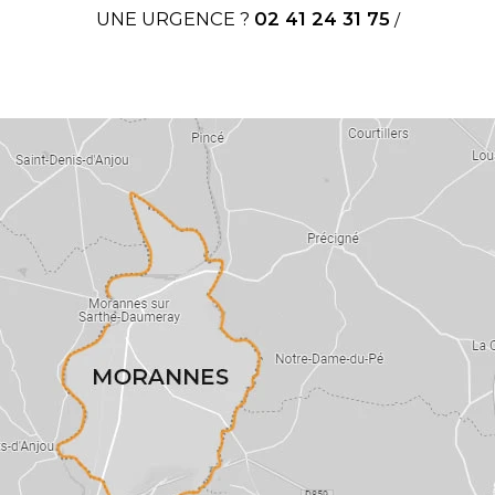
UNE URGENCE ?
02 41 24 31 75
/