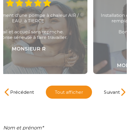
Installation d'une pompe à chaleur air / eau en
remplacement d'une chaudière Gaz.
Bonne qualité professionnelle.
MONSIEUR TRICOT PIERRE
Précédent
Tout afficher
Suivant
Nom et prénom*