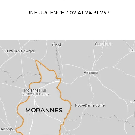
UNE URGENCE ?
02 41 24 31 75
/