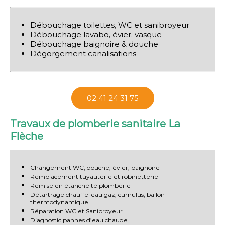
Débouchage toilettes, WC et sanibroyeur
Débouchage lavabo, évier, vasque
Débouchage baignoire & douche
Dégorgement canalisations
02 41 24 31 75
Travaux de plomberie sanitaire La
Flèche
Changement WC, douche, évier, baignoire
Remplacement tuyauterie et robinetterie
Remise en étanchéité plomberie
Détartrage chauffe-eau gaz, cumulus, ballon
thermodynamique
Réparation WC et Sanibroyeur
Diagnostic pannes d’eau chaude