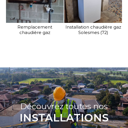
Remplacement
Installation chaudière gaz
chaudière gaz
Solesmes (72)
Découvrez toutes nos
INSTALLATIONS