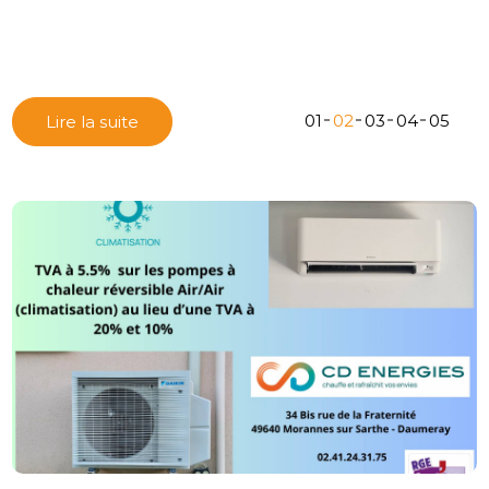
01
02
03
04
05
Lire la suite