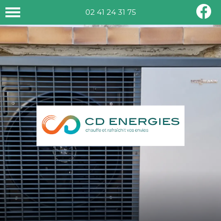
02 41 24 31 75