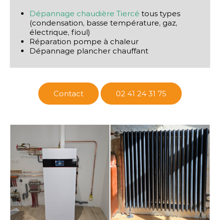
Dépannage chaudière Tiercé
tous types
(condensation, basse température, gaz,
électrique, fioul)
Réparation pompe à chaleur
Dépannage plancher chauffant
Contact
02 41 24 31 75