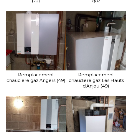
(72)
gaz
Remplacement
Remplacement
chaudière gaz Angers (49)
chaudière gaz Les Hauts
d'Anjou (49)