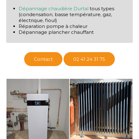
Dépannage chaudière Durtal
tous types
(condensation, basse température, gaz,
électrique, fioul)
Réparation pompe à chaleur
Dépannage plancher chauffant
Contact
02 41 24 31 75