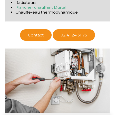
Radiateurs
Plancher chauffant Durtal
Chauffe-eau thermodynamique
Contact
02 41 24 31 75