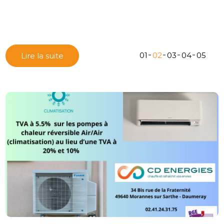
01
02
03
04
05
Lire la suite