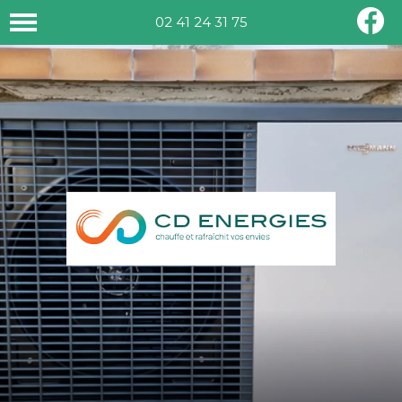
02 41 24 31 75