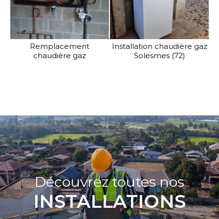
Remplacement
Installation chaudière gaz
chaudière gaz
Solesmes (72)
Découvrez toutes nos
INSTALLATIONS